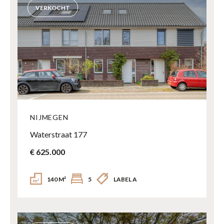
VERKOCHT
NIJMEGEN
Waterstraat 177
€ 625.000
140 M²
5
LABEL A