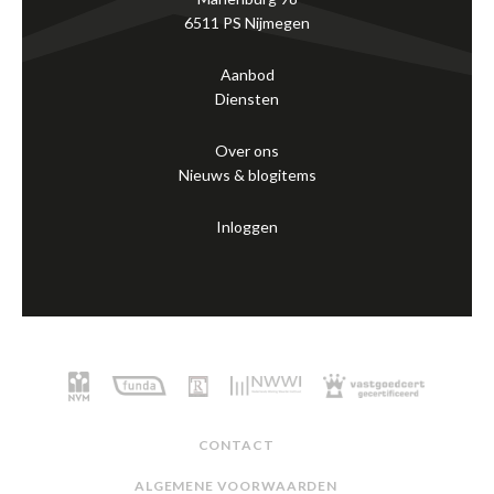
6511 PS Nijmegen
Aanbod
Diensten
Over ons
Nieuws & blogitems
Inloggen
CONTACT
ALGEMENE VOORWAARDEN