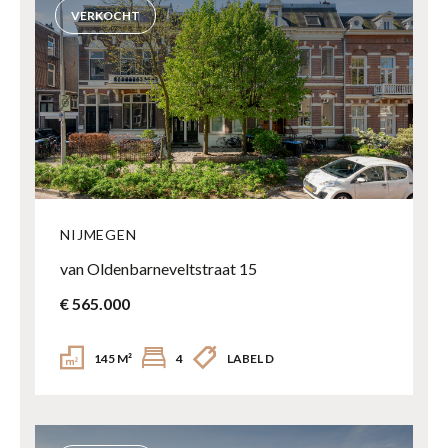
VERKOCHT
NIJMEGEN
van Oldenbarneveltstraat 15
€ 565.000
145 M²
4
LABEL D