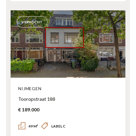
VERKOCHT
NIJMEGEN
Tooropstraat 188
€ 189.000
49 M²
LABEL C