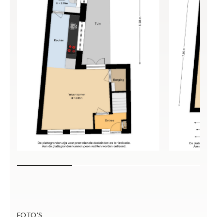
FOTO’S