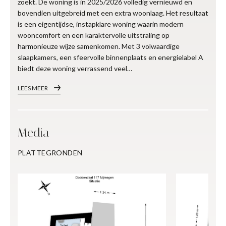
zoekt. De woning is in 2025/2026 volledig vernieuwd en
bovendien uitgebreid met een extra woonlaag. Het resultaat
is een eigentijdse, instapklare woning waarin modern
wooncomfort en een karaktervolle uitstraling op
harmonieuze wijze samenkomen. Met 3 volwaardige
slaapkamers, een sfeervolle binnenplaats en energielabel A
biedt deze woning verrassend veel…
LEES MEER
Media
PLATTEGRONDEN