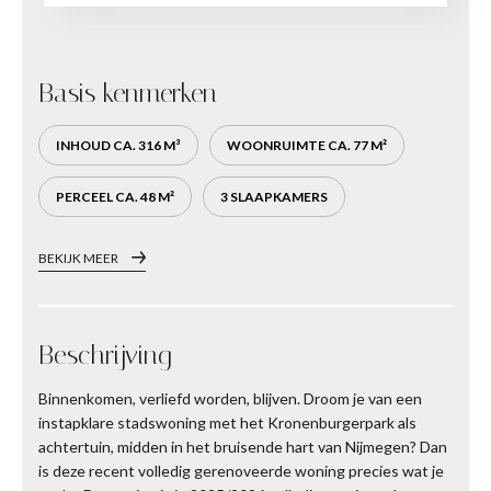
Basis kenmerken
INHOUD CA. 316 M³
WOONRUIMTE CA. 77 M²
PERCEEL CA. 48 M²
3 SLAAPKAMERS
BEKIJK MEER
Beschrijving
Binnenkomen, verliefd worden, blijven. Droom je van een
instapklare stadswoning met het Kronenburgerpark als
achtertuin, midden in het bruisende hart van Nijmegen? Dan
is deze recent volledig gerenoveerde woning precies wat je