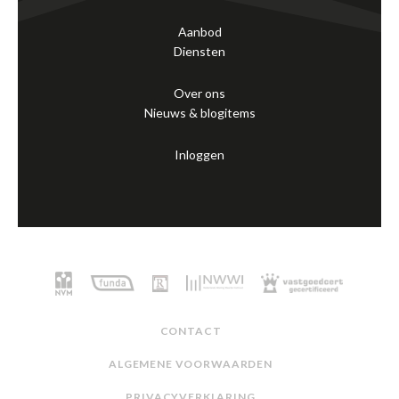
Aanbod
Diensten
Over ons
Nieuws & blogitems
Inloggen
CONTACT
ALGEMENE VOORWAARDEN
PRIVACYVERKLARING