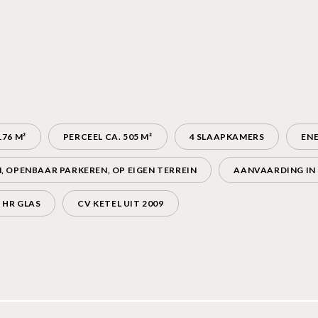
76 M²
PERCEEL CA. 505 M²
4 SLAAPKAMERS
ENE
, OPENBAAR PARKEREN, OP EIGEN TERREIN
AANVAARDING IN
 HR GLAS
CV KETEL UIT 2009