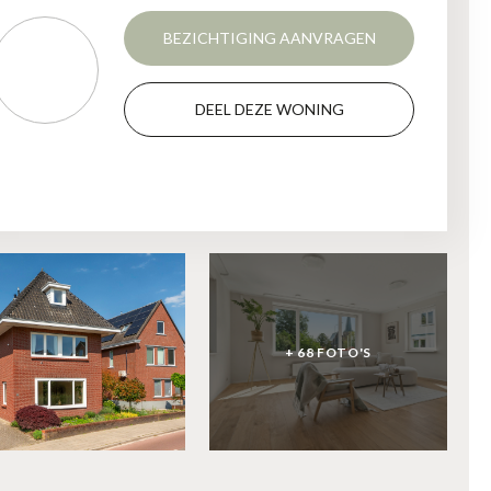
BEZICHTIGING AANVRAGEN
DEEL DEZE WONING
+ 68 FOTO'S