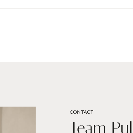
CONTACT
Team Pul