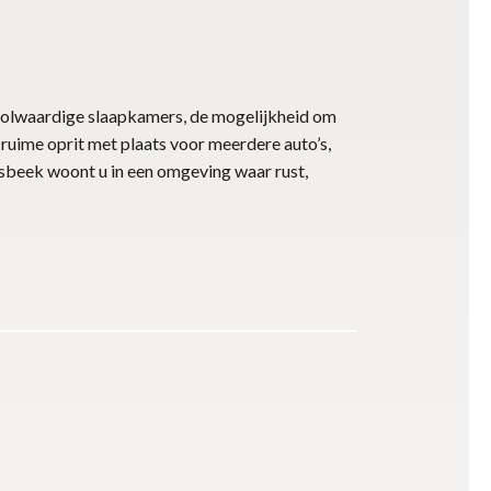
 volwaardige slaapkamers, de mogelijkheid om
 ruime oprit met plaats voor meerdere auto’s,
oesbeek woont u in een omgeving waar rust,