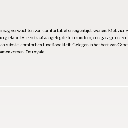
 u mag verwachten van comfortabel en eigentijds wonen. Met vier
nergielabel A, een fraai aangelegde tuin rondom, een garage en een
van ruimte, comfort en functionaliteit. Gelegen in het hart van Gr
e samenkomen. De royale…