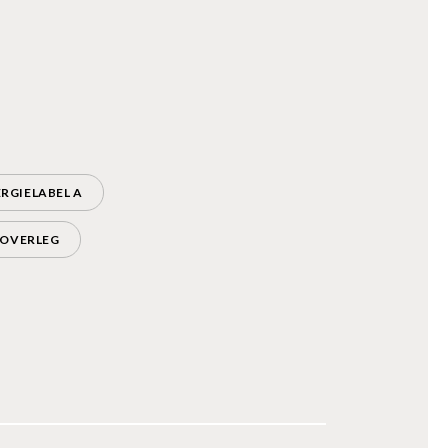
RGIELABEL A
 OVERLEG