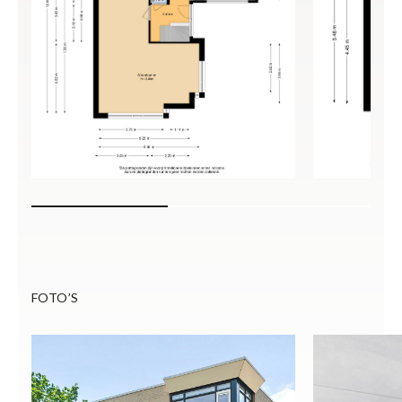
FOTO’S