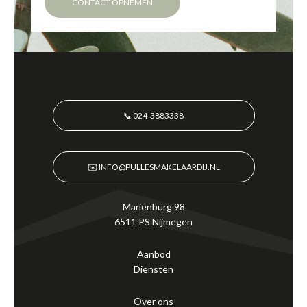
CONTACT OPNEMEN
📞 024-3883338
✉️ INFO@PULLESMAKELAARDIJ.NL
Mariënburg 98
6511 PS Nijmegen
Aanbod
Diensten
Over ons