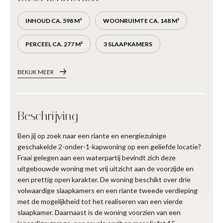
INHOUD CA. 598 M³
WOONRUIMTE CA. 148 M²
PERCEEL CA. 277 M²
3 SLAAPKAMERS
BEKIJK MEER
Beschrijving
Ben jij op zoek naar een riante en energiezuinige
geschakelde 2-onder-1-kapwoning op een geliefde locatie?
Fraai gelegen aan een waterpartij bevindt zich deze
uitgebouwde woning met vrij uitzicht aan de voorzijde en
een prettig open karakter. De woning beschikt over drie
volwaardige slaapkamers en een riante tweede verdieping
met de mogelijkheid tot het realiseren van een vierde
slaapkamer. Daarnaast is de woning voorzien van een