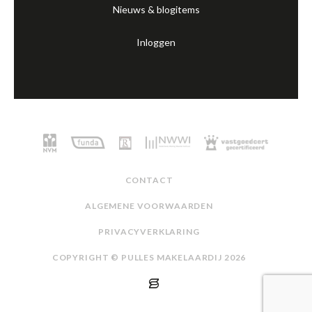
Nieuws & blogitems
Inloggen
CONTACT
ALGEMENE VOORWAARDEN
PRIVACYVERKLARING
COPYRIGHT © PULLES MAKELAARDIJ 2026