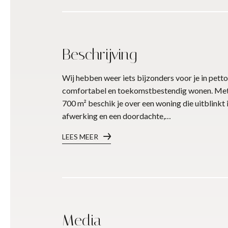
Beschrijving
Wij hebben weer iets bijzonders voor je in petto
comfortabel en toekomstbestendig wonen. Met en
700 m² beschik je over een woning die uitblinkt
afwerking en een doordachte,…
LEES MEER
Media