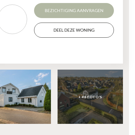
BEZICHTIGING AANVRAGEN
DEEL DEZE WONING
+ 46 FOTO'S