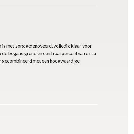
n is met zorg gerenoveerd, volledig klaar voor
de begane grond en een fraai perceel van circa
ivacy, gecombineerd met een hoogwaardige