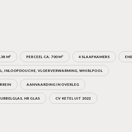
38 M²
PERCEEL CA. 700 M²
4 SLAAPKAMERS
ENE
EL, INLOOPDOUCHE, VLOERVERWARMING, WHIRLPOOL
RREIN
AANVAARDING IN OVERLEG
UBBELGLAS, HR GLAS
CV KETEL UIT 2022