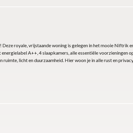
! Deze royale, vrijstaande woning is gelegen in het mooie Niftrik e
ergielabel A++, 4 slaapkamers, alle essentiële voorzieningen op 
 in ruimte, licht en duurzaamheid. Hier woon je in alle rust en pr