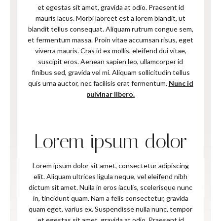
et egestas sit amet, gravida at odio. Praesent id
mauris lacus. Morbi laoreet est a lorem blandit, ut
blandit tellus consequat. Aliquam rutrum congue sem,
et fermentum massa. Proin vitae accumsan risus, eget
viverra mauris. Cras id ex mollis, eleifend dui vitae,
suscipit eros. Aenean sapien leo, ullamcorper id
finibus sed, gravida vel mi. Aliquam sollicitudin tellus
quis urna auctor, nec facilisis erat fermentum.
Nunc id
pulvinar libero.
Lorem ipsum dolor
Lorem ipsum dolor sit amet, consectetur adipiscing
elit. Aliquam ultrices ligula neque, vel eleifend nibh
dictum sit amet. Nulla in eros iaculis, scelerisque nunc
in, tincidunt quam. Nam a felis consectetur, gravida
quam eget, varius ex. Suspendisse nulla nunc, tempor
et egestas sit amet, gravida at odio. Praesent id