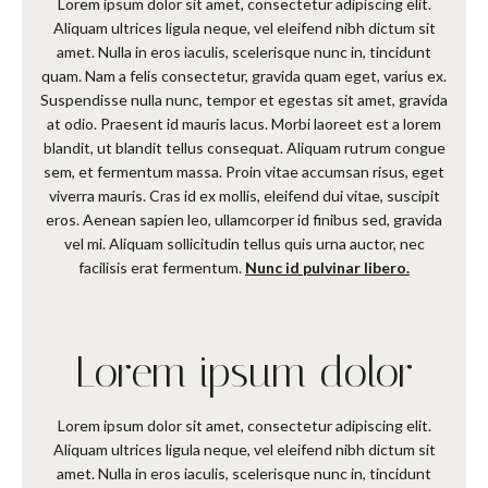
Lorem ipsum dolor sit amet, consectetur adipiscing elit.
Aliquam ultrices ligula neque, vel eleifend nibh dictum sit
amet. Nulla in eros iaculis, scelerisque nunc in, tincidunt
quam. Nam a felis consectetur, gravida quam eget, varius ex.
Suspendisse nulla nunc, tempor et egestas sit amet, gravida
at odio. Praesent id mauris lacus. Morbi laoreet est a lorem
blandit, ut blandit tellus consequat. Aliquam rutrum congue
sem, et fermentum massa. Proin vitae accumsan risus, eget
viverra mauris. Cras id ex mollis, eleifend dui vitae, suscipit
eros. Aenean sapien leo, ullamcorper id finibus sed, gravida
vel mi. Aliquam sollicitudin tellus quis urna auctor, nec
facilisis erat fermentum.
Nunc id pulvinar libero.
Lorem ipsum dolor
Lorem ipsum dolor sit amet, consectetur adipiscing elit.
Aliquam ultrices ligula neque, vel eleifend nibh dictum sit
amet. Nulla in eros iaculis, scelerisque nunc in, tincidunt