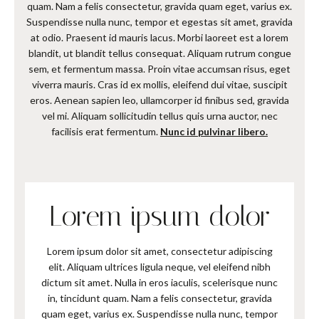
quam. Nam a felis consectetur, gravida quam eget, varius ex.
Suspendisse nulla nunc, tempor et egestas sit amet, gravida
at odio. Praesent id mauris lacus. Morbi laoreet est a lorem
blandit, ut blandit tellus consequat. Aliquam rutrum congue
sem, et fermentum massa. Proin vitae accumsan risus, eget
viverra mauris. Cras id ex mollis, eleifend dui vitae, suscipit
eros. Aenean sapien leo, ullamcorper id finibus sed, gravida
vel mi. Aliquam sollicitudin tellus quis urna auctor, nec
facilisis erat fermentum.
Nunc id pulvinar libero.
Lorem ipsum dolor
Lorem ipsum dolor sit amet, consectetur adipiscing
elit. Aliquam ultrices ligula neque, vel eleifend nibh
dictum sit amet. Nulla in eros iaculis, scelerisque nunc
in, tincidunt quam. Nam a felis consectetur, gravida
quam eget, varius ex. Suspendisse nulla nunc, tempor