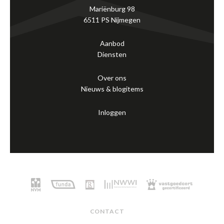
Mariënburg 98
6511 PS Nijmegen
Aanbod
Diensten
Over ons
Nieuws & blogitems
Inloggen
CONTACT