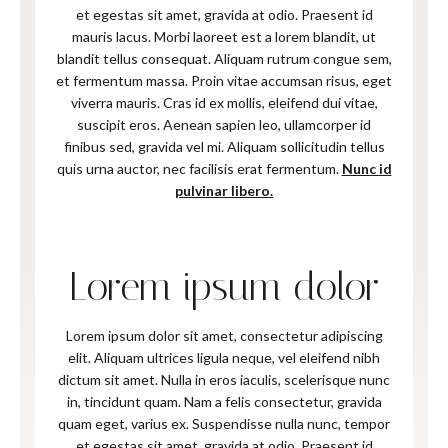
et egestas sit amet, gravida at odio. Praesent id
mauris lacus. Morbi laoreet est a lorem blandit, ut
blandit tellus consequat. Aliquam rutrum congue sem,
et fermentum massa. Proin vitae accumsan risus, eget
viverra mauris. Cras id ex mollis, eleifend dui vitae,
suscipit eros. Aenean sapien leo, ullamcorper id
finibus sed, gravida vel mi. Aliquam sollicitudin tellus
quis urna auctor, nec facilisis erat fermentum.
Nunc id
pulvinar libero.
Lorem ipsum dolor
Lorem ipsum dolor sit amet, consectetur adipiscing
elit. Aliquam ultrices ligula neque, vel eleifend nibh
dictum sit amet. Nulla in eros iaculis, scelerisque nunc
in, tincidunt quam. Nam a felis consectetur, gravida
quam eget, varius ex. Suspendisse nulla nunc, tempor
et egestas sit amet, gravida at odio. Praesent id