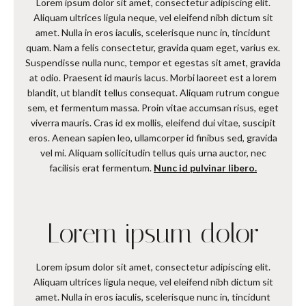
Lorem ipsum dolor sit amet, consectetur adipiscing elit.
Aliquam ultrices ligula neque, vel eleifend nibh dictum sit
amet. Nulla in eros iaculis, scelerisque nunc in, tincidunt
quam. Nam a felis consectetur, gravida quam eget, varius ex.
Suspendisse nulla nunc, tempor et egestas sit amet, gravida
at odio. Praesent id mauris lacus. Morbi laoreet est a lorem
blandit, ut blandit tellus consequat. Aliquam rutrum congue
sem, et fermentum massa. Proin vitae accumsan risus, eget
viverra mauris. Cras id ex mollis, eleifend dui vitae, suscipit
eros. Aenean sapien leo, ullamcorper id finibus sed, gravida
vel mi. Aliquam sollicitudin tellus quis urna auctor, nec
facilisis erat fermentum.
Nunc id pulvinar libero.
Lorem ipsum dolor
Lorem ipsum dolor sit amet, consectetur adipiscing elit.
Aliquam ultrices ligula neque, vel eleifend nibh dictum sit
amet. Nulla in eros iaculis, scelerisque nunc in, tincidunt