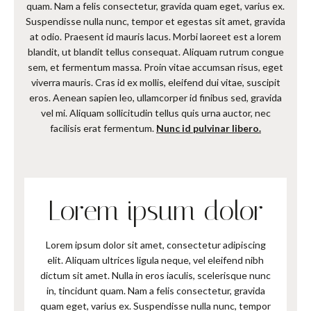
quam. Nam a felis consectetur, gravida quam eget, varius ex.
Suspendisse nulla nunc, tempor et egestas sit amet, gravida
at odio. Praesent id mauris lacus. Morbi laoreet est a lorem
blandit, ut blandit tellus consequat. Aliquam rutrum congue
sem, et fermentum massa. Proin vitae accumsan risus, eget
viverra mauris. Cras id ex mollis, eleifend dui vitae, suscipit
eros. Aenean sapien leo, ullamcorper id finibus sed, gravida
vel mi. Aliquam sollicitudin tellus quis urna auctor, nec
facilisis erat fermentum.
Nunc id pulvinar libero.
Lorem ipsum dolor
Lorem ipsum dolor sit amet, consectetur adipiscing
elit. Aliquam ultrices ligula neque, vel eleifend nibh
dictum sit amet. Nulla in eros iaculis, scelerisque nunc
in, tincidunt quam. Nam a felis consectetur, gravida
quam eget, varius ex. Suspendisse nulla nunc, tempor