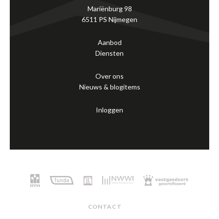
Mariënburg 98
6511 PS Nijmegen
Aanbod
Diensten
Over ons
Nieuws & blogitems
Inloggen
CONTACT